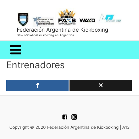
Federación Argentina de Kickboxing
Sitio oficial del kickboxing en Argentina
Main
Entrenadores
Menu
Copyright © 2026 Federación Argentina de Kickboxing | A13