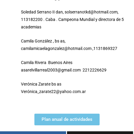
Soledad Serrano II dan, solserranotkd@hotmail.com,
113182200 . Caba . Campeona Mundial y directora de 5
academias
Camila González , bs as,
camilamicaelagonzalez@hotmail.com ,1131869327
Camila Rivera Buenos Aires
asarelvillarreal2003@gmail.com 2212226629
Verónica Zarate bs as
Verónica_zarate22@yahoo.com.ar
Plan anual de actividades