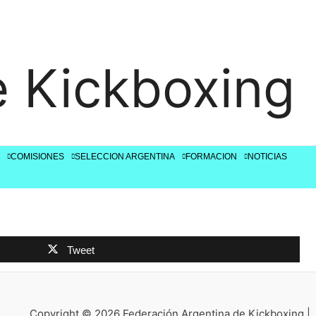
e Kickboxing
COMISIONES
SELECCION ARGENTINA
FORMACION
NOTICIAS
Tweet
Copyright © 2026 Federación Argentina de Kickboxing |