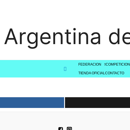
 Argentina d
FEDERACION
COMPETICION
Buscar
TIENDA OFICIAL
CONTACTO