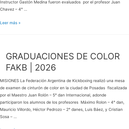
Instructor Gastón Medina fueron evaluados por el profesor Juan
Chavez – 4° …
CONTINÚAN
Leer más »
LAS
GRADUACIONES
FAKB
GRADUACIONES DE COLOR
FAKB | 2026
MISIONES La Federación Argentina de Kickboxing realizó una mesa
de examen de cinturón de color en la ciudad de Posadas fiscalizada
por el Maestro Juan Rolón – 5° dan Internacional, adonde
participaron los alumnos de los profesores Máximo Rolon – 4° dan,
Mauricio Villordo, Héctor Pedrozo – 2° danes, Luis Báez, y Cristian
Sosa – …