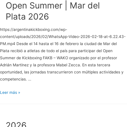
Open Summer | Mar del
Plata 2026
https://argentinakickboxing.com/wp-
content/uploads/2026/02/WhatsApp-Video-2026-02-18-at-6.22.43-
PM.mp4 Desde el 14 hasta el 16 de febrero la ciudad de Mar del
Plata recibió a atletas de todo el país para participar del Open
Summer de Kickboxing FAKB – WAKO organizado por el profesor
Adrián Martínez y la profesora Mabel Zecca. En esta tercera
oportunidad, las jornadas transcurrieron con múltiples actividades y
competencias. …
Open
Leer más »
Summer
|
Mar
del
2026