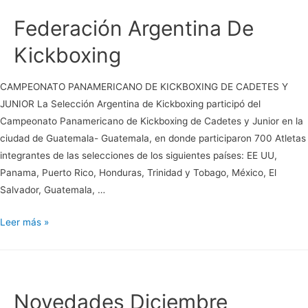
Federación Argentina De
Kickboxing
CAMPEONATO PANAMERICANO DE KICKBOXING DE CADETES Y
JUNIOR La Selección Argentina de Kickboxing participó del
Campeonato Panamericano de Kickboxing de Cadetes y Junior en la
ciudad de Guatemala- Guatemala, en donde participaron 700 Atletas
integrantes de las selecciones de los siguientes países: EE UU,
Panama, Puerto Rico, Honduras, Trinidad y Tobago, México, El
Salvador, Guatemala, …
Federación
Leer más »
Argentina
De
Kickboxing
Novedades Diciembre